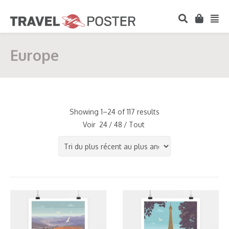
Europe
Showing 1–24 of 117 results
Voir
24
/
48
/
Tout