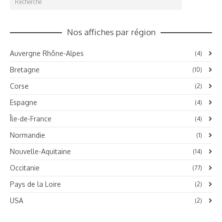
Nos affiches par région
Auvergne Rhône-Alpes
(4)
Bretagne
(10)
Corse
(2)
Espagne
(4)
Île-de-France
(4)
Normandie
(1)
Nouvelle-Aquitaine
(14)
Occitanie
(77)
Pays de la Loire
(2)
USA
(2)