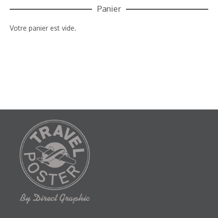
Panier
Votre panier est vide.