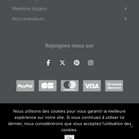
Mentions légales
Nos revendeurs
Rejoignez-nous sur
Nous utilisons des cookies pour vous garantir la meilleure
expérience sur notre site. Si vous continuez à utiliser ce
dernier, nous considérerons que vous acceptez l'utilisation des
©2026 Direct Graphic
cookies.
Ok