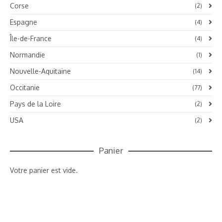
Corse
(2)
Espagne
(4)
Île-de-France
(4)
Normandie
(1)
Nouvelle-Aquitaine
(14)
Occitanie
(77)
Pays de la Loire
(2)
USA
(2)
Panier
Votre panier est vide.