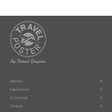
Affiches
Kakémonos
Le concept
Contact