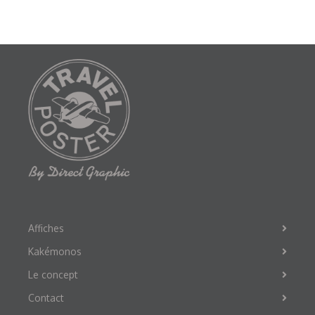
Affiches
Kakémonos
Le concept
Contact