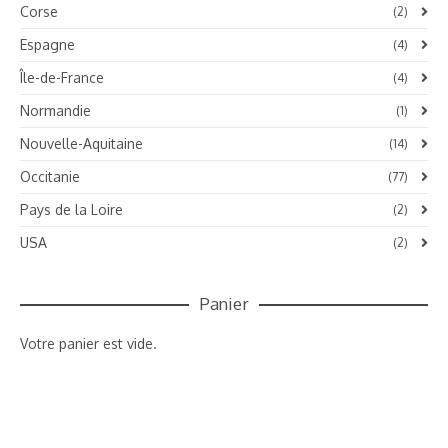
Corse
(2)
Espagne
(4)
Île-de-France
(4)
Normandie
(1)
Nouvelle-Aquitaine
(14)
Occitanie
(77)
Pays de la Loire
(2)
USA
(2)
Panier
Votre panier est vide.