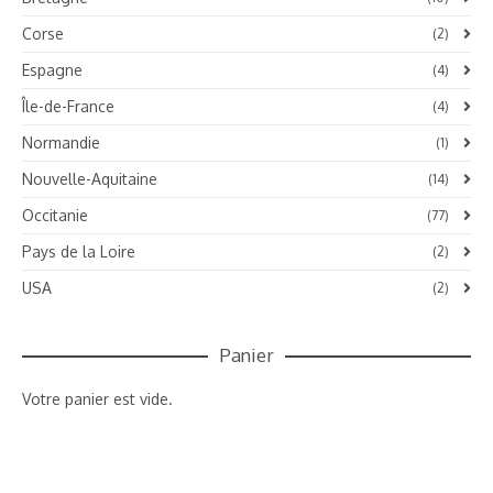
Corse
(2)
Espagne
(4)
Île-de-France
(4)
Normandie
(1)
Nouvelle-Aquitaine
(14)
Occitanie
(77)
Pays de la Loire
(2)
USA
(2)
Panier
Votre panier est vide.