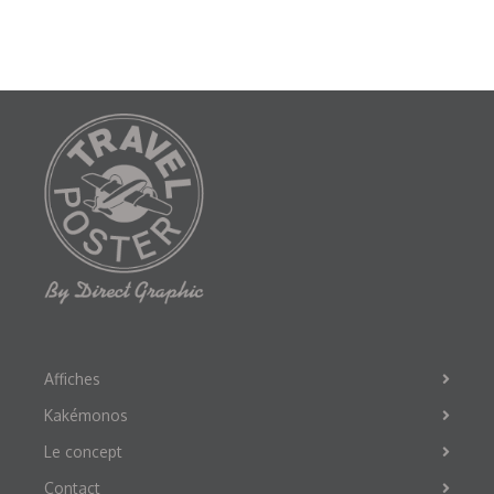
Affiches
Kakémonos
Le concept
Contact