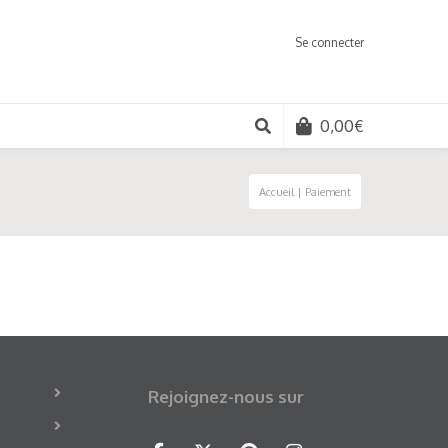
Se connecter
0,00
€
Accueil
|
Paiement
Rejoignez-nous sur