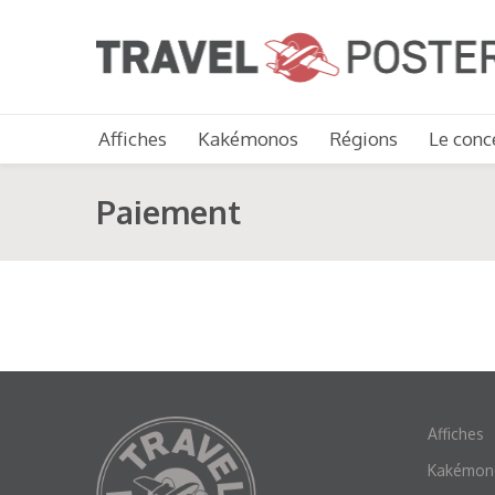
Affiches
Kakémonos
Régions
Le conc
Paiement
Affiches
Kakémon