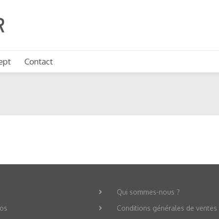
ept
Contact
Qui sommes-nous ?
os
Conditions générales de ventes