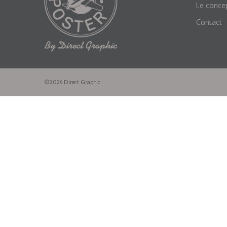
Le conce
Contact
©2026 Direct Graphic