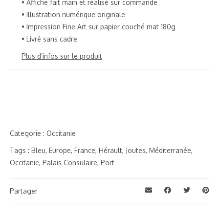
• Affiche fait main et réalisé sur commande
• Illustration numérique originale
• Impression Fine Art sur papier couché mat 180g
• Livré sans cadre
Plus d’infos sur le produit
Categorie :
Occitanie
Tags :
Bleu
,
Europe
,
France
,
Hérault
,
Joutes
,
Méditerranée
,
Occitanie
,
Palais Consulaire
,
Port
Partager