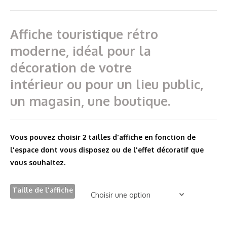
prix :
17,00€
Affiche touristique rétro
à
moderne, idéal pour la
25,00€
décoration de votre
intérieur ou pour un lieu public,
un magasin, une boutique.
Vous pouvez choisir 2 tailles d'affiche en fonction de
l'espace dont vous disposez ou de l'effet décoratif que
vous souhaitez.
Taille de l'affiche