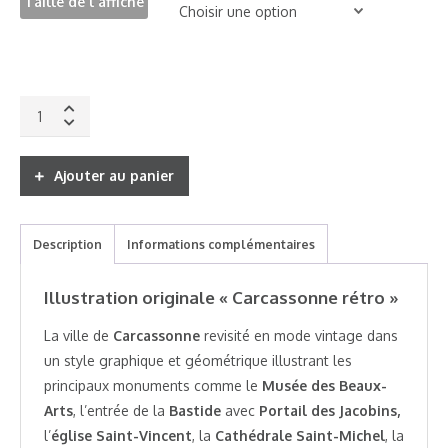
Taille de l'affiche
Affiche
Carcassonne
rétro
quantity
Ajouter au panier
Description
Informations complémentaires
Illustration originale « Carcassonne rétro »
La ville de
Carcassonne
revisité en mode vintage dans
un style graphique et géométrique illustrant les
principaux monuments comme le
Musée des Beaux-
Arts
, l’entrée de la
Bastide
avec
Portail des Jacobins,
l’
église Saint-Vincent
, la
Cathédrale Saint-Michel
, la