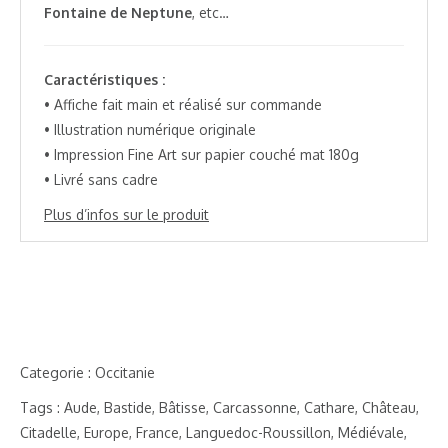
Fontaine de Neptune
, etc…
Caractéristiques :
• Affiche fait main et réalisé sur commande
• Illustration numérique originale
• Impression Fine Art sur papier couché mat 180g
• Livré sans cadre
Plus d’infos sur le produit
Categorie :
Occitanie
Tags :
Aude
,
Bastide
,
Bâtisse
,
Carcassonne
,
Cathare
,
Château
,
Citadelle
,
Europe
,
France
,
Languedoc-Roussillon
,
Médiévale
,