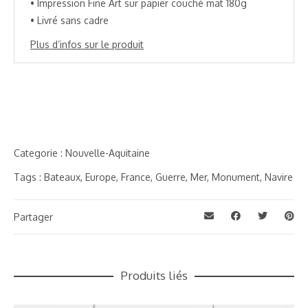
• Impression Fine Art sur papier couché mat 180g
• Livré sans cadre
Plus d’infos sur le produit
Categorie :
Nouvelle-Aquitaine
Tags :
Bateaux
,
Europe
,
France
,
Guerre
,
Mer
,
Monument
,
Navire
Partager
Produits liés